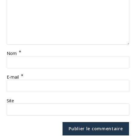
*
Nom
*
E-mail
Site