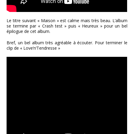
Le titre suivant « Maison » est calme mais très beau. L’album
se termine par « Crash test » puis « Heureux » pour un bel
épilogue de cet album.
Bref, un bel album très agréable à écouter. Pour terminer le
clip de « Love’n’Tendresse »