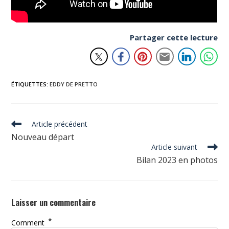
Partager cette lecture
ÉTIQUETTES
:
EDDY DE PRETTO
Read
Article précédent
more
Nouveau départ
articles
Article suivant
Bilan 2023 en photos
Laisser un commentaire
*
Comment