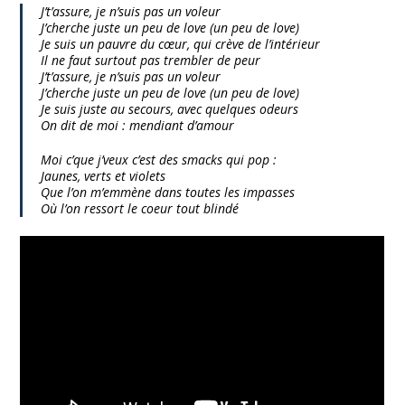
J’t’assure, je n’suis pas un voleur
J’cherche juste un peu de love (un peu de love)
Je suis un pauvre du cœur, qui crève de l’intérieur
Il ne faut surtout pas trembler de peur
J’t’assure, je n’suis pas un voleur
J’cherche juste un peu de love (un peu de love)
Je suis juste au secours, avec quelques odeurs
On dit de moi : mendiant d’amour
Moi c’que j’veux c’est des smacks qui pop :
Jaunes, verts et violets
Que l’on m’emmène dans toutes les impasses
Où l’on ressort le coeur tout blindé