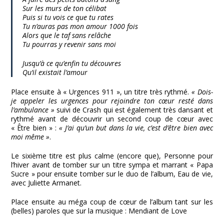
Sur les murs de ton célibat
Puis si tu vois ce que tu rates
Tu n’auras pas mon amour 1000 fois
Alors que le taf sans relâche
Tu pourras y revenir sans moi
Jusqu’à ce qu’enfin tu découvres
Qu’il existait l’amour
Place ensuite à « Urgences 911 », un titre très rythmé.
« Dois-
je appeler les urgences pour rejoindre ton cœur resté dans
l’ambulance »
suivi de Crash qui est également très dansant et
rythmé avant de découvrir un second coup de cœur avec
« Être bien » :
« J’ai qu’un but dans la vie, c’est d’être bien avec
moi même »
.
Le sixième titre est plus calme (encore que), Personne pour
l’hiver avant de tomber sur un titre sympa et marrant « Papa
Sucre » pour ensuite tomber sur le duo de l’album, Eau de vie,
avec Juliette Armanet.
Place ensuite au méga coup de cœur de l’album tant sur les
(belles) paroles que sur la musique : Mendiant de Love