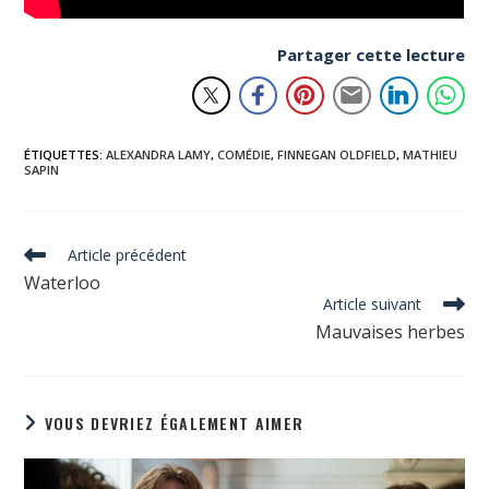
Partager cette lecture
ÉTIQUETTES
:
ALEXANDRA LAMY
,
COMÉDIE
,
FINNEGAN OLDFIELD
,
MATHIEU
SAPIN
Read
Article précédent
more
Waterloo
articles
Article suivant
Mauvaises herbes
VOUS DEVRIEZ ÉGALEMENT AIMER