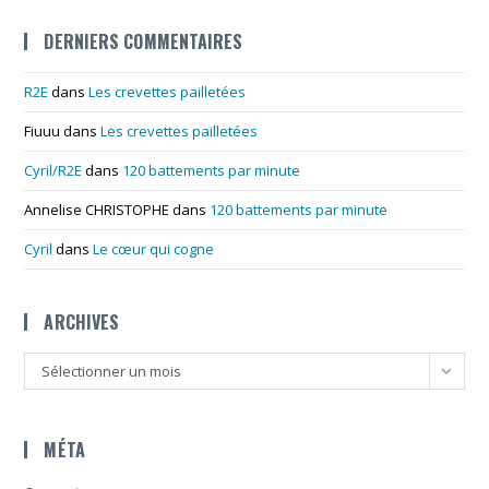
DERNIERS COMMENTAIRES
R2E
dans
Les crevettes pailletées
Fiuuu
dans
Les crevettes pailletées
Cyril/R2E
dans
120 battements par minute
Annelise CHRISTOPHE
dans
120 battements par minute
Cyril
dans
Le cœur qui cogne
ARCHIVES
Archives
Sélectionner un mois
MÉTA