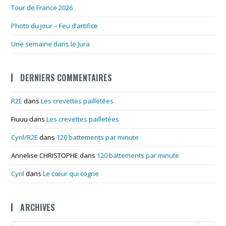
Tour de France 2026
Photo du jour – Feu d’artifice
Une semaine dans le Jura
DERNIERS COMMENTAIRES
R2E
dans
Les crevettes pailletées
Fiuuu
dans
Les crevettes pailletées
Cyril/R2E
dans
120 battements par minute
Annelise CHRISTOPHE
dans
120 battements par minute
Cyril
dans
Le cœur qui cogne
ARCHIVES