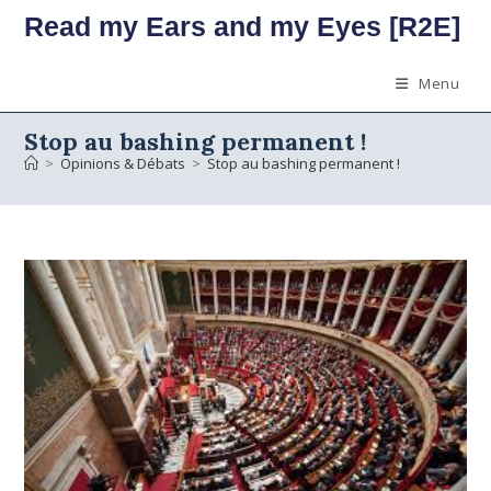
Skip
Read my Ears and my Eyes [R2E]
to
content
Menu
Stop au bashing permanent !
>
Opinions & Débats
>
Stop au bashing permanent !