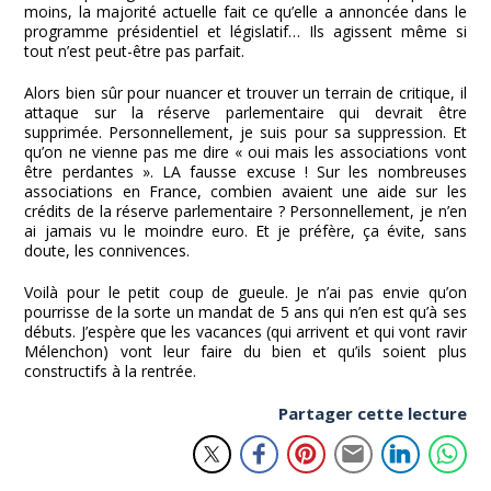
moins, la majorité actuelle fait ce qu’elle a annoncée dans le
programme présidentiel et législatif… Ils agissent même si
tout n’est peut-être pas parfait.
Alors bien sûr pour nuancer et trouver un terrain de critique, il
attaque sur la réserve parlementaire qui devrait être
supprimée. Personnellement, je suis pour sa suppression. Et
qu’on ne vienne pas me dire « oui mais les associations vont
être perdantes ». LA fausse excuse ! Sur les nombreuses
associations en France, combien avaient une aide sur les
crédits de la réserve parlementaire ? Personnellement, je n’en
ai jamais vu le moindre euro. Et je préfère, ça évite, sans
doute, les connivences.
Voilà pour le petit coup de gueule. Je n’ai pas envie qu’on
pourrisse de la sorte un mandat de 5 ans qui n’en est qu’à ses
débuts. J’espère que les vacances (qui arrivent et qui vont ravir
Mélenchon) vont leur faire du bien et qu’ils soient plus
constructifs à la rentrée.
Partager cette lecture