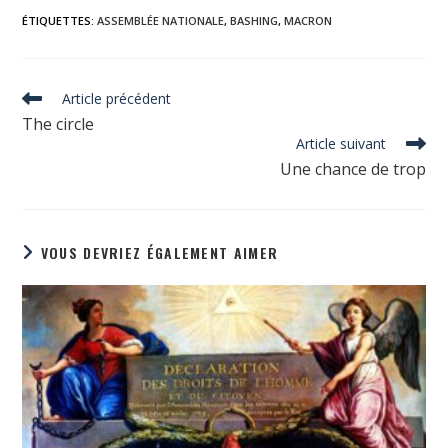
ÉTIQUETTES
:
ASSEMBLÉE NATIONALE
,
BASHING
,
MACRON
Read
Article précédent
more
The circle
articles
Article suivant
Une chance de trop
VOUS DEVRIEZ ÉGALEMENT AIMER