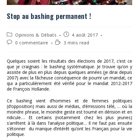
Stop au bashing permanent !
Post
Publication
Opinions & Débats
4 août 2017
category:
publiée :
Commentaires
Temps
0 commentaire
3 mins read
de
de
la
lecture :
publication :
Quelques soient les résultats des élections de 2017, c’est ce
que je craignais : le bashing systématique. Je trouve qu’on y
assiste de plus en plus depuis quelques années (je dirai depuis
2007) avec la fâcheuse conséquence de pourrir un mandat, ce
qui a particulièrement été vérifié pour le mandat 2012-2017
de François Hollande.
Ce bashing vient d’hommes et de femmes politiques
(d’opposition) mais aussi de médias, d’émissions télé, … où la
moindre phrase, le moindre geste est tourné en dérision et en
ridicule…. Et certains (notamment chez les plus jeunes)
s’arrêtent à là dans l’analyse politique… Il ne faut pas ensuite
s’étonner du manque d’intérêt qu’ont les Français pour la vie
politique.