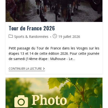
Tour de France 2026
Post
Publication
Sports & Randonnées
19 juillet 2026
category:
publiée :
Petit passage du Tour de France dans les Vosges sur les
étapes 13 et 14 de cette édition 2026. Pour cette journée
de samedi (14ème étape : Mulhouse - Le…
TOUR
CONTINUER LA LECTURE
DE
FRANCE
2026