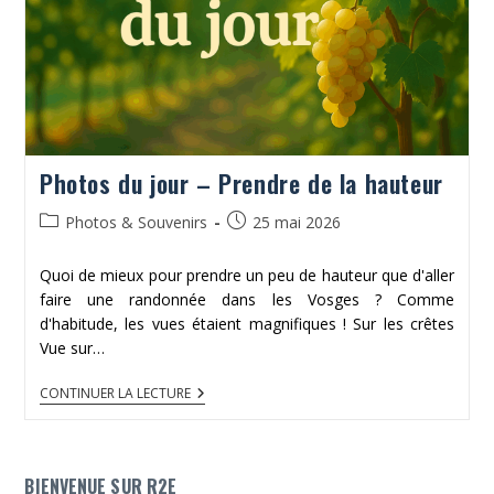
Photos du jour – Prendre de la hauteur
Post
Publication
Photos & Souvenirs
25 mai 2026
category:
publiée :
Quoi de mieux pour prendre un peu de hauteur que d'aller
faire une randonnée dans les Vosges ? Comme
d'habitude, les vues étaient magnifiques ! Sur les crêtes
Vue sur…
PHOTOS
CONTINUER LA LECTURE
DU
JOUR
–
PRENDRE
DE
BIENVENUE SUR R2E