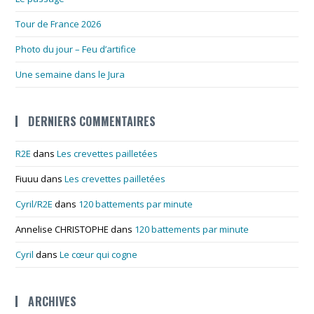
Tour de France 2026
Photo du jour – Feu d’artifice
Une semaine dans le Jura
DERNIERS COMMENTAIRES
R2E
dans
Les crevettes pailletées
Fiuuu
dans
Les crevettes pailletées
Cyril/R2E
dans
120 battements par minute
Annelise CHRISTOPHE
dans
120 battements par minute
Cyril
dans
Le cœur qui cogne
ARCHIVES