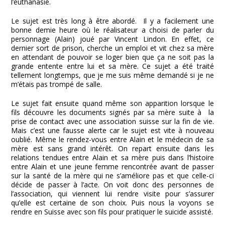
l’euthanasie.
Le sujet est très long à être abordé. Il y a facilement une
bonne demie heure où le réalisateur a choisi de parler du
personnage (Alain) joué par Vincent Lindon. En effet, ce
dernier sort de prison, cherche un emploi et vit chez sa mère
en attendant de pouvoir se loger bien que ça ne soit pas la
grande entente entre lui et sa mère. Ce sujet a été traité
tellement longtemps, que je me suis même demandé si je ne
m’étais pas trompé de salle.
Le sujet fait ensuite quand même son apparition lorsque le
fils découvre les documents signés par sa mère suite à la
prise de contact avec une association suisse sur la fin de vie.
Mais c’est une fausse alerte car le sujet est vite à nouveau
oublié. Même le rendez-vous entre Alain et le médecin de sa
mère est sans grand intérêt. On repart ensuite dans les
relations tendues entre Alain et sa mère puis dans l’histoire
entre Alain et une jeune femme rencontrée avant de passer
sur la santé de la mère qui ne s’améliore pas et que celle-ci
décide de passer à l’acte. On voit donc des personnes de
l’association, qui viennent lui rendre visite pour s’assurer
qu’elle est certaine de son choix. Puis nous la voyons se
rendre en Suisse avec son fils pour pratiquer le suicide assisté.