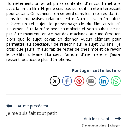
Honnêtement, on aurait pu se contenter d’un court métrage
avec la fin du film. Et je ne suis pas sûr qu’il eu été intéressant
pour autant. On s’ennuie, on se perd dans les histoires du fils,
dans les mauvaises relations entre Alain et sa mère alors
qu’avec un tel sujet, le personnage clé du film aurait dû
justement être la mère avec sa maladie et son souhait de ne
pas être maintenu en vie par des machines. Aucune émotion
alors que le sujet devait en donner. Aucun élément pour
permettre au spectateur de réfléchir sur le sujet. Au final, je
crois que j’aurai mieux fait de rester de chez moi et de revoir
le téléfilm « Marie Humbert, l’amour d’une mère ». J’aurai
ressenti beaucoup plus d’émotions.
Partager cette lecture
Read
Article précédent
more
Je me suis fait tout petit
articles
Article suivant
Comme des frères