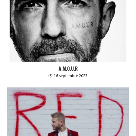
A.M.O.U.R
16 septembre 2023