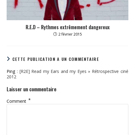
R.E.D – Rythmes extrêmement dangereux
2 février 2015
CETTE PUBLICATION A UN COMMENTAIRE
Ping :
[R2E] Read my Ears and my Eyes » Rétrospective ciné
2012
Laisser un commentaire
*
Comment