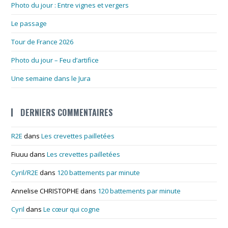
Photo du jour : Entre vignes et vergers
Le passage
Tour de France 2026
Photo du jour – Feu d’artifice
Une semaine dans le Jura
DERNIERS COMMENTAIRES
R2E
dans
Les crevettes pailletées
Fiuuu
dans
Les crevettes pailletées
Cyril/R2E
dans
120 battements par minute
Annelise CHRISTOPHE
dans
120 battements par minute
Cyril
dans
Le cœur qui cogne