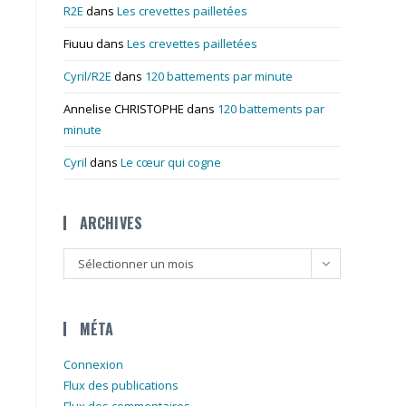
R2E
dans
Les crevettes pailletées
Fiuuu
dans
Les crevettes pailletées
Cyril/R2E
dans
120 battements par minute
Annelise CHRISTOPHE
dans
120 battements par
minute
Cyril
dans
Le cœur qui cogne
ARCHIVES
Archives
Sélectionner un mois
MÉTA
Connexion
Flux des publications