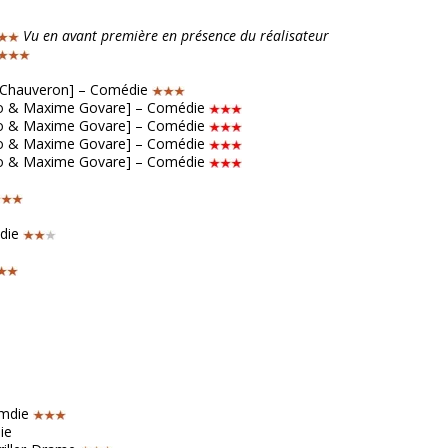
Vu en avant première en présence du réalisateur
de Chauveron] – Comédie
allo & Maxime Govare] – Comédie
allo & Maxime Govare] – Comédie
allo & Maxime Govare] – Comédie
allo & Maxime Govare] – Comédie
édie
émdie
ie