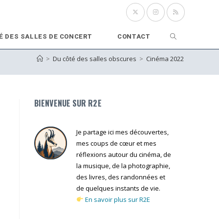
Toggle
É DES SALLES DE CONCERT
CONTACT
>
Du côté des salles obscures
>
Cinéma 2022
website
search
BIENVENUE SUR R2E
Je partage ici mes découvertes,
mes coups de cœur et mes
réflexions autour du cinéma, de
la musique, de la photographie,
des livres, des randonnées et
de quelques instants de vie.
En savoir plus sur R2E