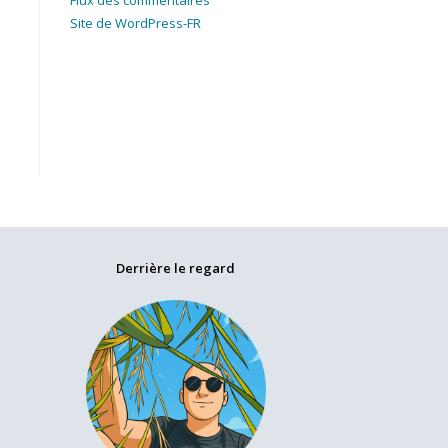
Flux des commentaires
Site de WordPress-FR
Derrière le regard