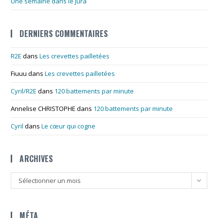
Une semaine dans le Jura
DERNIERS COMMENTAIRES
R2E
dans
Les crevettes pailletées
Fiuuu
dans
Les crevettes pailletées
Cyril/R2E
dans
120 battements par minute
Annelise CHRISTOPHE
dans
120 battements par minute
Cyril
dans
Le cœur qui cogne
ARCHIVES
Archives
Sélectionner un mois
MÉTA