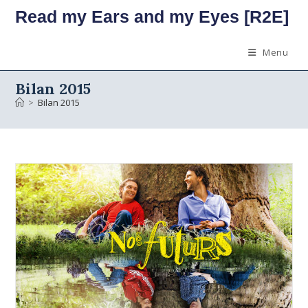
Skip
Read my Ears and my Eyes [R2E]
to
content
Menu
Bilan 2015
>
Bilan 2015