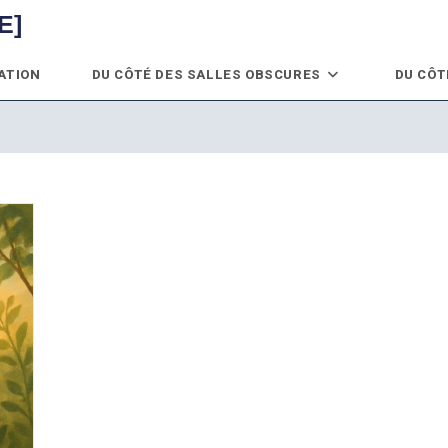
E]
ATION
DU CÔTÉ DES SALLES OBSCURES
DU CÔT