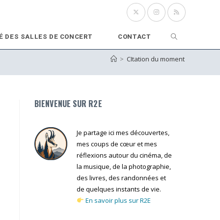
Toggle
É DES SALLES DE CONCERT
CONTACT
>
CItation du moment
website
search
BIENVENUE SUR R2E
Je partage ici mes découvertes,
mes coups de cœur et mes
réflexions autour du cinéma, de
la musique, de la photographie,
des livres, des randonnées et
de quelques instants de vie.
En savoir plus sur R2E