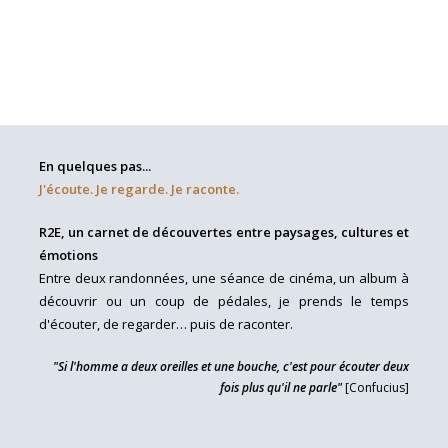
En quelques pas...
J'écoute. Je regarde. Je raconte.
R2E, un carnet de découvertes entre paysages, cultures et
émotions
Entre deux randonnées, une séance de cinéma, un album à
découvrir ou un coup de pédales, je prends le temps
d'écouter, de regarder… puis de raconter.
"Si l'homme a deux oreilles et une bouche, c'est pour écouter deux
fois plus qu'il ne parle"
[Confucius]