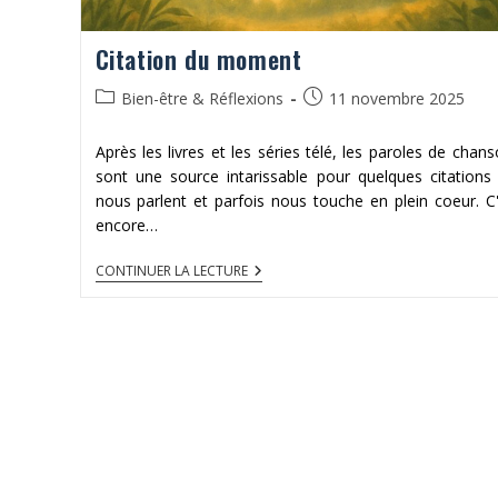
Citation du moment
Post
Publication
Bien-être & Réflexions
11 novembre 2025
category:
publiée :
Après les livres et les séries télé, les paroles de chan
sont une source intarissable pour quelques citations
nous parlent et parfois nous touche en plein coeur. C
encore…
CITATION
CONTINUER LA LECTURE
DU
MOMENT