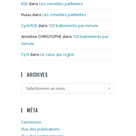
R2E
dans
Les crevettes pailletées
Fiuuu
dans
Les crevettes pailletées
Cyril/R2E
dans
120 battements par minute
Annelise CHRISTOPHE
dans
120 battements par
minute
Cyril
dans
Le cœur qui cogne
ARCHIVES
Archives
Sélectionner un mois
MÉTA
Connexion
Flux des publications