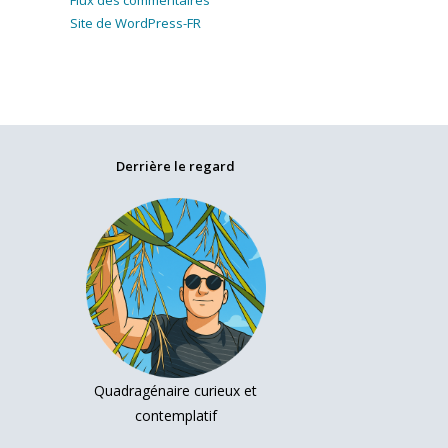
Flux des commentaires
Site de WordPress-FR
Derrière le regard
Quadragénaire curieux et
contemplatif