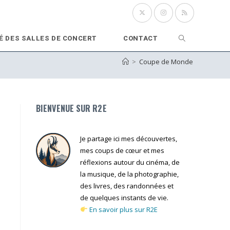
Toggle
É DES SALLES DE CONCERT
CONTACT
>
Coupe de Monde
website
search
BIENVENUE SUR R2E
Je partage ici mes découvertes,
mes coups de cœur et mes
réflexions autour du cinéma, de
la musique, de la photographie,
des livres, des randonnées et
de quelques instants de vie.
En savoir plus sur R2E