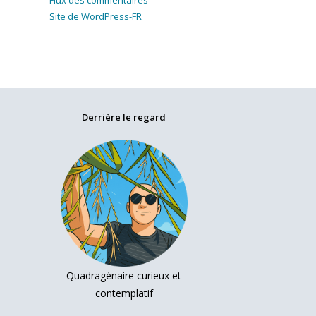
Flux des commentaires
Site de WordPress-FR
Derrière le regard
Quadragénaire curieux et
contemplatif