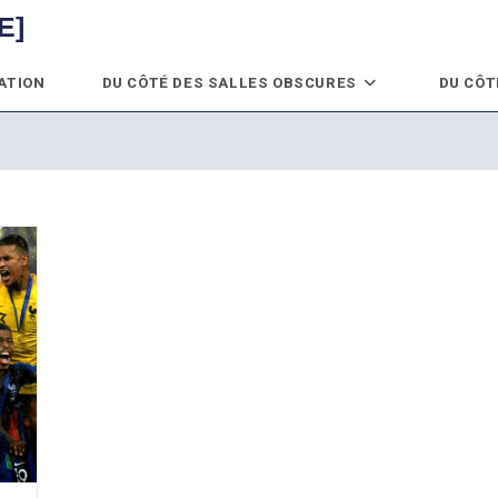
E]
ATION
DU CÔTÉ DES SALLES OBSCURES
DU CÔT