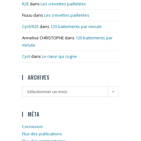
R2E
dans
Les crevettes pailletées
Fiuuu
dans
Les crevettes pailletées
Cyril/R2E
dans
120 battements par minute
Annelise CHRISTOPHE
dans
120 battements par
minute
Cyril
dans
Le cœur qui cogne
ARCHIVES
Archives
Sélectionner un mois
MÉTA
Connexion
Flux des publications