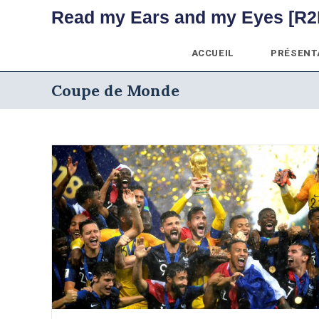
Skip
Read my Ears and my Eyes [R2
to
content
ACCUEIL
PRÉSENT
Coupe de Monde