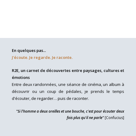
En quelques pas...
J'écoute. Je regarde. Je raconte.
R2E, un carnet de découvertes entre paysages, cultures et
émotions
Entre deux randonnées, une séance de cinéma, un album à
découvrir ou un coup de pédales, je prends le temps
d'écouter, de regarder… puis de raconter.
"Si l'homme a deux oreilles et une bouche, c'est pour écouter deux
fois plus qu'il ne parle"
[Confucius]