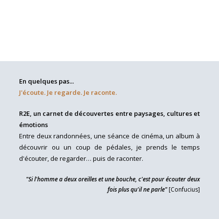
En quelques pas...
J'écoute. Je regarde. Je raconte.
R2E, un carnet de découvertes entre paysages, cultures et
émotions
Entre deux randonnées, une séance de cinéma, un album à
découvrir ou un coup de pédales, je prends le temps
d'écouter, de regarder… puis de raconter.
"Si l'homme a deux oreilles et une bouche, c'est pour écouter deux
fois plus qu'il ne parle"
[Confucius]