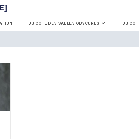
E]
ATION
DU CÔTÉ DES SALLES OBSCURES
DU CÔT