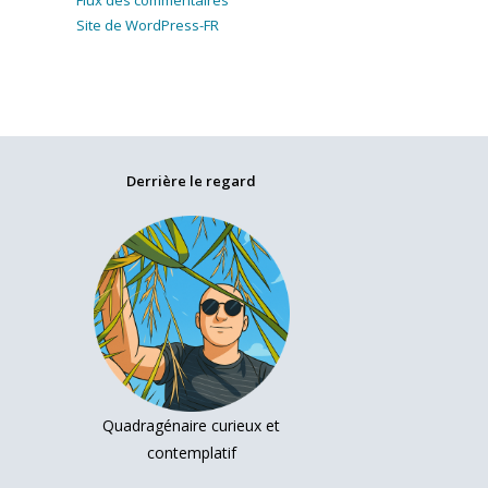
Flux des commentaires
Site de WordPress-FR
Derrière le regard
Quadragénaire curieux et
contemplatif