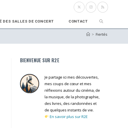
Toggle
É DES SALLES DE CONCERT
CONTACT
>
Fiertés
website
search
BIENVENUE SUR R2E
Je partage ici mes découvertes,
mes coups de cœur et mes
réflexions autour du cinéma, de
la musique, de la photographie,
des livres, des randonnées et
de quelques instants de vie.
En savoir plus sur R2E