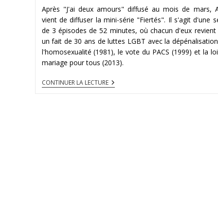
Après "J'ai deux amours" diffusé au mois de mars, A
vient de diffuser la mini-série "Fiertés". Il s'agit d'une s
de 3 épisodes de 52 minutes, où chacun d'eux revient
un fait de 30 ans de luttes LGBT avec la dépénalisatio
l'homosexualité (1981), le vote du PACS (1999) et la lo
mariage pour tous (2013).
FIERTÉS
CONTINUER LA LECTURE