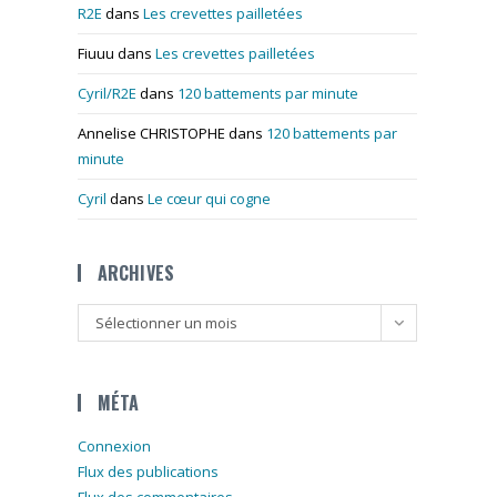
R2E
dans
Les crevettes pailletées
Fiuuu
dans
Les crevettes pailletées
Cyril/R2E
dans
120 battements par minute
Annelise CHRISTOPHE
dans
120 battements par
minute
Cyril
dans
Le cœur qui cogne
ARCHIVES
Archives
Sélectionner un mois
MÉTA
Connexion
Flux des publications