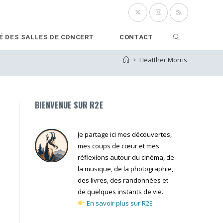
Toggle
É DES SALLES DE CONCERT
CONTACT
>
Heatther Morris
website
search
BIENVENUE SUR R2E
Je partage ici mes découvertes,
mes coups de cœur et mes
réflexions autour du cinéma, de
la musique, de la photographie,
des livres, des randonnées et
de quelques instants de vie.
En savoir plus sur R2E