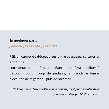
En quelques pas...
J'écoute. Je regarde. Je raconte.
R2E, un carnet de découvertes entre paysages, cultures et
émotions
Entre deux randonnées, une séance de cinéma, un album à
découvrir ou un coup de pédales, je prends le temps
d'écouter, de regarder… puis de raconter.
"Si l'homme a deux oreilles et une bouche, c'est pour écouter deux
fois plus qu'il ne parle"
[Confucius]