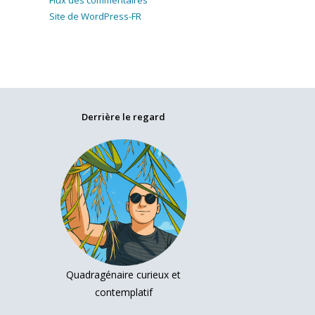
Flux des commentaires
Site de WordPress-FR
Derrière le regard
Quadragénaire curieux et
contemplatif