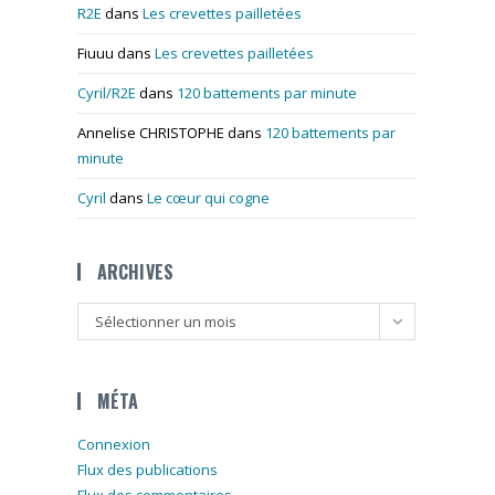
R2E
dans
Les crevettes pailletées
Fiuuu
dans
Les crevettes pailletées
Cyril/R2E
dans
120 battements par minute
Annelise CHRISTOPHE
dans
120 battements par
minute
Cyril
dans
Le cœur qui cogne
ARCHIVES
Archives
Sélectionner un mois
MÉTA
Connexion
Flux des publications