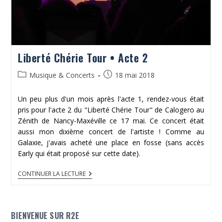
Liberté Chérie Tour • Acte 2
Post
Publication
Musique & Concerts
18 mai 2018
category:
publiée :
Un peu plus d'un mois après l'acte 1, rendez-vous était
pris pour l'acte 2 du "Liberté Chérie Tour" de Calogero au
Zénith de Nancy-Maxéville ce 17 mai. Ce concert était
aussi mon dixième concert de l'artiste ! Comme au
Galaxie, j'avais acheté une place en fosse (sans accès
Early qui était proposé sur cette date).
LIBERTÉ
CONTINUER LA LECTURE
CHÉRIE
TOUR
•
ACTE
2
BIENVENUE SUR R2E