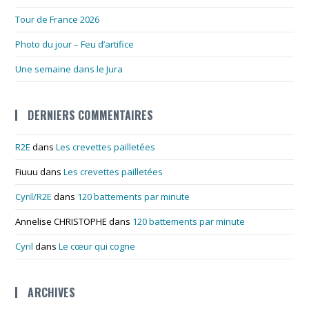
Tour de France 2026
Photo du jour – Feu d’artifice
Une semaine dans le Jura
DERNIERS COMMENTAIRES
R2E
dans
Les crevettes pailletées
Fiuuu
dans
Les crevettes pailletées
Cyril/R2E
dans
120 battements par minute
Annelise CHRISTOPHE
dans
120 battements par minute
Cyril
dans
Le cœur qui cogne
ARCHIVES