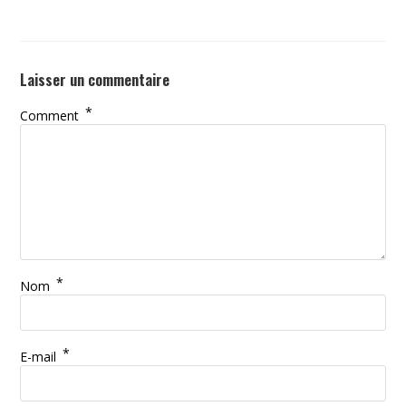
Laisser un commentaire
*
Comment
*
Nom
*
E-mail