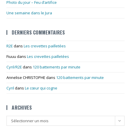
Photo du jour – Feu d’artifice
Une semaine dans le Jura
DERNIERS COMMENTAIRES
R2E
dans
Les crevettes pailletées
Fiuuu
dans
Les crevettes pailletées
Cyril/R2E
dans
120 battements par minute
Annelise CHRISTOPHE
dans
120 battements par minute
Cyril
dans
Le cœur qui cogne
ARCHIVES
Archives
Sélectionner un mois