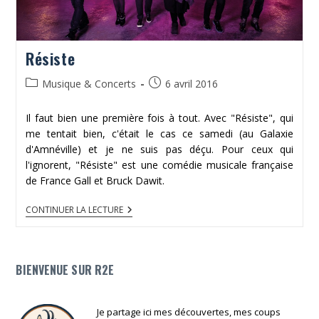
Résiste
Post
Publication
Musique & Concerts
6 avril 2016
category:
publiée :
Il faut bien une première fois à tout. Avec "Résiste", qui
me tentait bien, c'était le cas ce samedi (au Galaxie
d'Amnéville) et je ne suis pas déçu. Pour ceux qui
l'ignorent, "Résiste" est une comédie musicale française
de France Gall et Bruck Dawit.
RÉSISTE
CONTINUER LA LECTURE
BIENVENUE SUR R2E
Je partage ici mes découvertes, mes coups