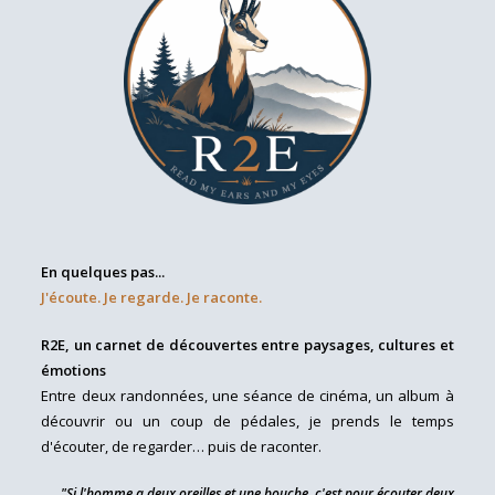
En quelques pas...
J'écoute. Je regarde. Je raconte.
R2E, un carnet de découvertes entre paysages, cultures et
émotions
Entre deux randonnées, une séance de cinéma, un album à
découvrir ou un coup de pédales, je prends le temps
d'écouter, de regarder… puis de raconter.
"Si l'homme a deux oreilles et une bouche, c'est pour écouter deux