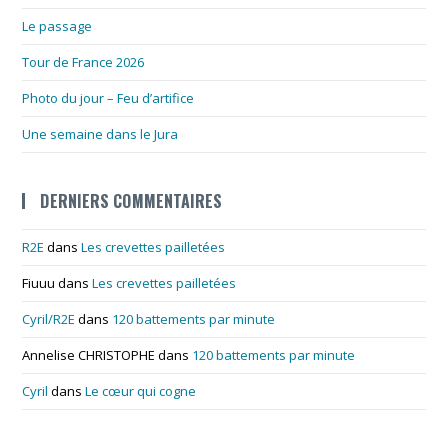
Le passage
Tour de France 2026
Photo du jour – Feu d’artifice
Une semaine dans le Jura
DERNIERS COMMENTAIRES
R2E
dans
Les crevettes pailletées
Fiuuu
dans
Les crevettes pailletées
Cyril/R2E
dans
120 battements par minute
Annelise CHRISTOPHE
dans
120 battements par minute
Cyril
dans
Le cœur qui cogne