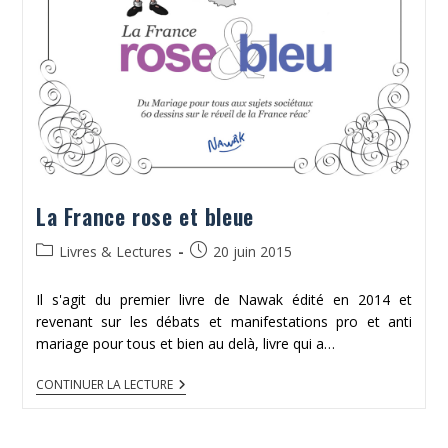
La France rose et bleue
Post
Publication
Livres & Lectures
20 juin 2015
category:
publiée :
Il s'agit du premier livre de Nawak édité en 2014 et
revenant sur les débats et manifestations pro et anti
mariage pour tous et bien au delà, livre qui a…
LA
CONTINUER LA LECTURE
FRANCE
ROSE
ET