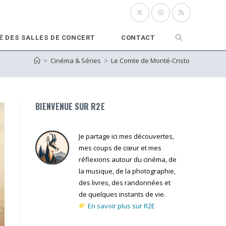
Toggle
É DES SALLES DE CONCERT
CONTACT
>
Cinéma & Séries
>
Le Comte de Monté-Cristo
website
search
BIENVENUE SUR R2E
Je partage ici mes découvertes,
mes coups de cœur et mes
réflexions autour du cinéma, de
la musique, de la photographie,
des livres, des randonnées et
de quelques instants de vie.
En savoir plus sur R2E