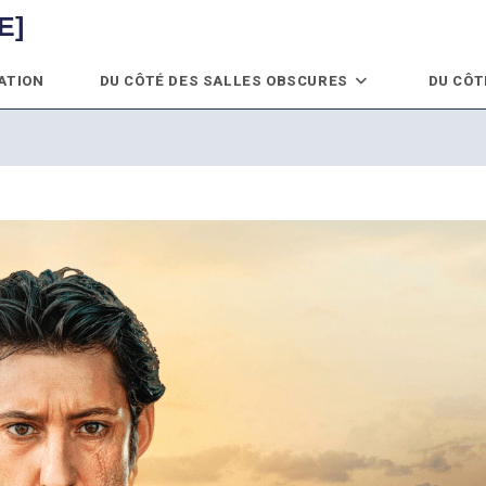
E]
ATION
DU CÔTÉ DES SALLES OBSCURES
DU CÔT