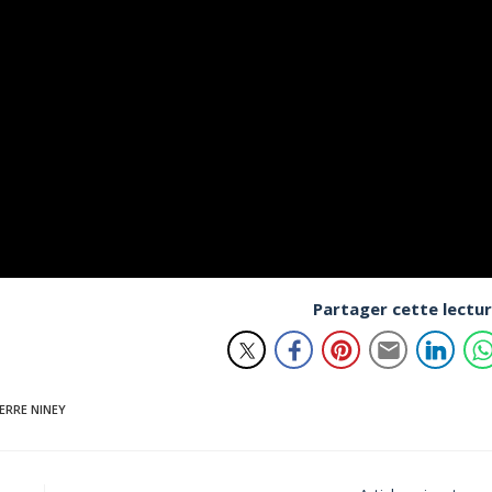
Partager cette lectu
IERRE NINEY