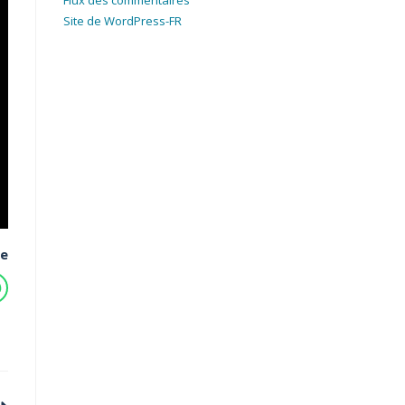
Flux des commentaires
Site de WordPress-FR
re