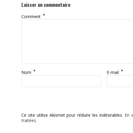
Laisser un commentaire
*
Comment
*
*
Nom
E-mail
Ce site utilise Akismet pour réduire les indésirables.
En s
traitées
.