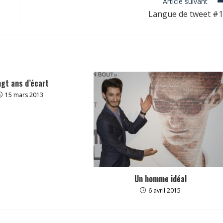
Article suivant
Langue de tweet #
ngt ans d’écart
15 mars 2013
Un homme idéal
6 avril 2015