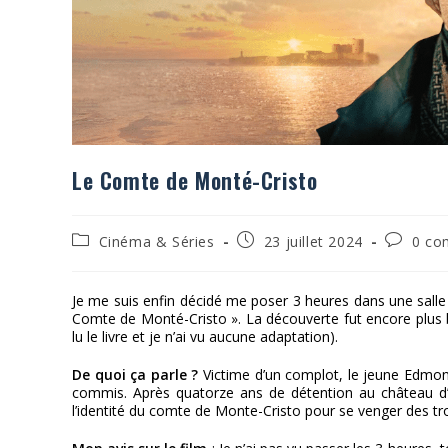
Le Comte de Monté-Cristo
Post
Publication
Comment
Cinéma & Séries
23 juillet 2024
0 co
category:
publiée :
de
la
publicati
Je me suis enfin décidé me poser 3 heures dans une salle d
Comte de Monté-Cristo ». La découverte fut encore plus bell
lu le livre et je n’ai vu aucune adaptation).
De quoi ça parle ?
Victime d’un complot, le jeune Edmond
commis. Après quatorze ans de détention au château d’If
l’identité du comte de Monte-Cristo pour se venger des tro