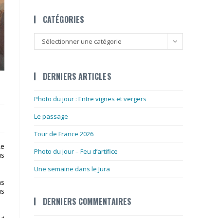
CATÉGORIES
Catégories
Sélectionner une catégorie
DERNIERS ARTICLES
Photo du jour : Entre vignes et vergers
Le passage
Tour de France 2026
Le
Photo du jour – Feu d’artifice
is
Une semaine dans le Jura
as
us
DERNIERS COMMENTAIRES