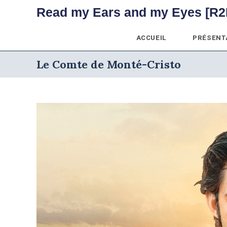
Skip
Read my Ears and my Eyes [R2
to
content
ACCUEIL
PRÉSENT
Le Comte de Monté-Cristo